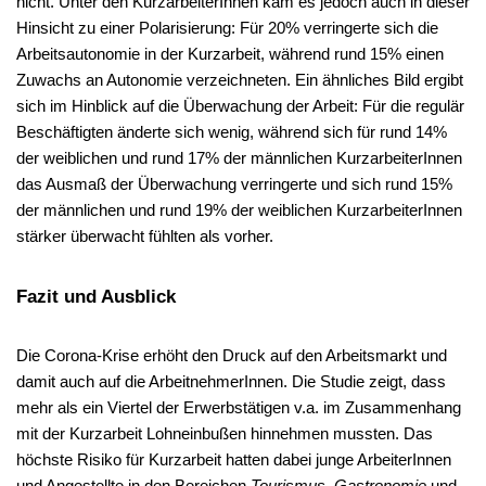
nicht. Unter den KurzarbeiterInnen kam es jedoch auch in dieser
Hinsicht zu einer Polarisierung: Für 20% verringerte sich die
Arbeitsautonomie in der Kurzarbeit, während rund 15% einen
Zuwachs an Autonomie verzeichneten. Ein ähnliches Bild ergibt
sich im Hinblick auf die Überwachung der Arbeit: Für die regulär
Beschäftigten änderte sich wenig, während sich für rund 14%
der weiblichen und rund 17% der männlichen KurzarbeiterInnen
das Ausmaß der Überwachung verringerte und sich rund 15%
der männlichen und rund 19% der weiblichen KurzarbeiterInnen
stärker überwacht fühlten als vorher.
Fazit und Ausblick
Die Corona-Krise erhöht den Druck auf den Arbeitsmarkt und
damit auch auf die ArbeitnehmerInnen. Die Studie zeigt, dass
mehr als ein Viertel der Erwerbstätigen v.a. im Zusammenhang
mit der Kurzarbeit Lohneinbußen hinnehmen mussten. Das
höchste Risiko für Kurzarbeit hatten dabei junge ArbeiterInnen
und Angestellte in den Bereichen
Tourismus
,
Gastronomie
und