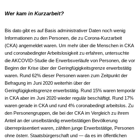
Wer kam in Kurzarbeit?
Bis dato gibt es auf Basis administrativer Daten noch wenig
Informationen zu den Personen, die zu Corona-Kurzarbeit
(CKA) angemeldet waren. Um mehr über die Menschen in CKA
und coronabedingter Arbeitslosigkeit zu erfahren, untersuchte
die AKCOVID-Studie die Erwerbsverläufe von Personen, die vor
Beginn der Krise über der Geringfügigkeitsgrenze erwerbstätig
waren. Rund 62% dieser Personen waren zum Zeitpunkt der
Befragung im Juni 2020 weiterhin über der
Geringfügigkeitsgrenze erwerbstätig. Rund 15% waren temporär
in CKA aber im Juni 2020 wieder regulär beschäftigt. Rund 17%
waren gerade in CKA und rund 4% coronabedingt arbeitslos. Zu
den Personengruppen, die bei der CKA im Vergleich zu ihrem
Anteil an der unselbständig erwerbstätigen Bevölkerung
überrepräsentiert waren, zählten junge Erwerbstätige, Personen
ohne österr. Staatsbürgerschaft und — da es im öffentlichen