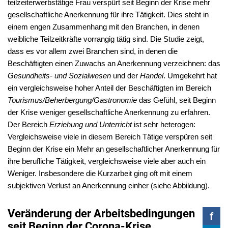
teilzeiterwerbstätige Frau verspürt seit Beginn der Krise mehr
gesellschaftliche Anerkennung für ihre Tätigkeit. Dies steht in
einem engen Zusammenhang mit den Branchen, in denen
weibliche Teilzeitkräfte vorrangig tätig sind. Die Studie zeigt,
dass es vor allem zwei Branchen sind, in denen die
Beschäftigten einen Zuwachs an Anerkennung verzeichnen: das
Gesundheits- und Sozialwesen
und der
Handel
. Umgekehrt hat
ein vergleichsweise hoher Anteil der Beschäftigten im Bereich
Tourismus/Beherbergung/Gastronomie
das Gefühl, seit Beginn
der Krise weniger gesellschaftliche Anerkennung zu erfahren.
Der Bereich
Erziehung und Unterricht
ist sehr heterogen:
Vergleichsweise viele in diesem Bereich Tätige verspüren seit
Beginn der Krise ein Mehr an gesellschaftlicher Anerkennung für
ihre berufliche Tätigkeit, vergleichsweise viele aber auch ein
Weniger. Insbesondere die Kurzarbeit ging oft mit einem
subjektiven Verlust an Anerkennung einher (siehe Abbildung).