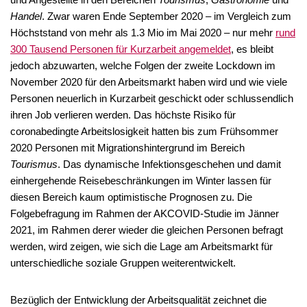
Handel
. Zwar waren Ende September 2020 – im Vergleich zum
Höchststand von mehr als 1.3 Mio im Mai 2020 – nur mehr
rund
300 Tausend Personen für Kurzarbeit angemeldet
, es bleibt
jedoch abzuwarten, welche Folgen der zweite Lockdown im
November 2020 für den Arbeitsmarkt haben wird und wie viele
Personen neuerlich in Kurzarbeit geschickt oder schlussendlich
ihren Job verlieren werden. Das höchste Risiko für
coronabedingte Arbeitslosigkeit hatten bis zum Frühsommer
2020 Personen mit Migrationshintergrund im Bereich
Tourismus
. Das dynamische Infektionsgeschehen und damit
einhergehende Reisebeschränkungen im Winter lassen für
diesen Bereich kaum optimistische Prognosen zu. Die
Folgebefragung im Rahmen der AKCOVID-Studie im Jänner
2021, im Rahmen derer wieder die gleichen Personen befragt
werden, wird zeigen, wie sich die Lage am Arbeitsmarkt für
unterschiedliche soziale Gruppen weiterentwickelt.
Bezüglich der Entwicklung der Arbeitsqualität zeichnet die