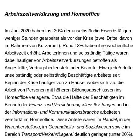
Arbeitszeitverkürzung und Homeoffice
Im Juni 2020 haben fast 30% der unselbständig Erwerbstätigen
weniger Stunden gearbeitet als vor der Krise (zwei Drittel davon
im Rahmen von Kurzarbeit). Rund 13% haben ihre wöchentliche
Arbeitszeit erhöht. ArbeiterInnen und selbständig Tätige waren
dabei häufiger von Arbeitszeitverkürzungen betroffen als
Angestellte, Vertragsbedienstete oder Beamte. Etwa jede/r dritte
unselbständig oder selbständig Beschäftigte arbeitete seit
Beginn der Krise häufiger von zu Hause, wobei sich v.a. die
Arbeit von Personen mit höheren Bildungsabschlüssen ins
Homeoffice verlagerte. Etwa die Hälfte der Beschäftigten im
Bereich der
Finanz- und Versicherungsdienstleistungen
und in
der
Informations- und Kommunikationsbranche
arbeiteten
verstärkt im Homeoffice. Diese Anteile waren im
Handel
, in der
Warenherstellung
, im
Gesundheits- und Sozialwesen
sowie im
Bereich
Transport/Verkehr/Lagerei
deutlich geringer (unter 20%).