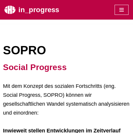
in_progress
Zum
Inhalt
springen
SOPRO
Social Progress
Mit dem Konzept des sozialen Fortschritts (eng.
Social Progress, SOPRO) können wir
gesellschaftlichen Wandel systematisch analysisieren
und einordnen:
Inwieweit stellen Entwicklungen im Zeitverlauf